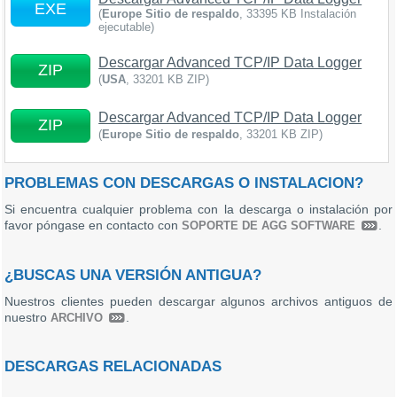
EXE
(
Europe Sitio de respaldo
, 33395 KB Instalación
ejecutable)
Descargar Advanced TCP/IP Data Logger
ZIP
(
USA
, 33201 KB ZIP)
Descargar Advanced TCP/IP Data Logger
ZIP
(
Europe Sitio de respaldo
, 33201 KB ZIP)
PROBLEMAS CON DESCARGAS O INSTALACION?
Si encuentra cualquier problema con la descarga o instalación por
favor póngase en contacto con
.
SOPORTE DE AGG SOFTWARE
¿BUSCAS UNA VERSIÓN ANTIGUA?
Nuestros clientes pueden descargar algunos archivos antiguos de
nuestro
.
ARCHIVO
DESCARGAS RELACIONADAS