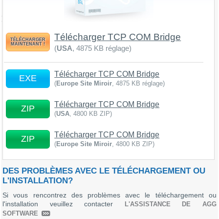
Télécharger TCP COM Bridge
TÉLÉCHARGER
MAINTENANT !
(
USA
, 4875 KB réglage)
Télécharger TCP COM Bridge
EXE
(
Europe Site Miroir
, 4875 KB réglage)
Télécharger TCP COM Bridge
ZIP
(
USA
, 4800 KB ZIP)
Télécharger TCP COM Bridge
ZIP
(
Europe Site Miroir
, 4800 KB ZIP)
DES PROBLÈMES AVEC LE TÉLÉCHARGEMENT OU
L'INSTALLATION?
Si vous rencontrez des problèmes avec le téléchargement ou
l'installation veuillez contacter
L'ASSISTANCE DE AGG
SOFTWARE