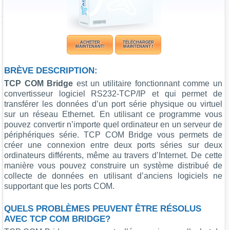
ACHETER
TÉLÉCHARGER
MAINTENANT!
MAINTENANT !
BRÈVE DESCRIPTION:
TCP COM Bridge
est un utilitaire fonctionnant comme un
convertisseur logiciel RS232-TCP/IP et qui permet de
transférer les données d’un port série physique ou virtuel
sur un réseau Ethernet. En utilisant ce programme vous
pouvez convertir n’importe quel ordinateur en un serveur de
périphériques série. TCP COM Bridge vous permets de
créer une connexion entre deux ports séries sur deux
ordinateurs différents, même au travers d’Internet. De cette
manière vous pouvez construire un système distribué de
collecte de données en utilisant d’anciens logiciels ne
supportant que les ports COM.
QUELS PROBLÈMES PEUVENT ÊTRE RÉSOLUS
AVEC TCP COM BRIDGE?