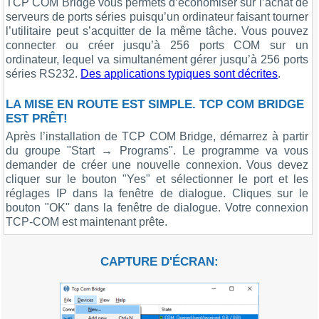
TCP COM Bridge vous permets d’économiser sur l’achat de
serveurs de ports séries puisqu’un ordinateur faisant tourner
l’utilitaire peut s’acquitter de la même tâche. Vous pouvez
connecter ou créer jusqu’à 256 ports COM sur un
ordinateur, lequel va simultanément gérer jusqu’à 256 ports
séries RS232.
Des applications typiques sont décrites
.
LA MISE EN ROUTE EST SIMPLE. TCP COM BRIDGE
EST PRÊT!
Après l’installation de TCP COM Bridge, démarrez à partir
du groupe "Start → Programs". Le programme va vous
demander de créer une nouvelle connexion. Vous devez
cliquer sur le bouton "Yes" et sélectionner le port et les
réglages IP dans la fenêtre de dialogue. Cliques sur le
bouton "OK" dans la fenêtre de dialogue. Votre connexion
TCP-COM est maintenant prête.
CAPTURE D'ÉCRAN: