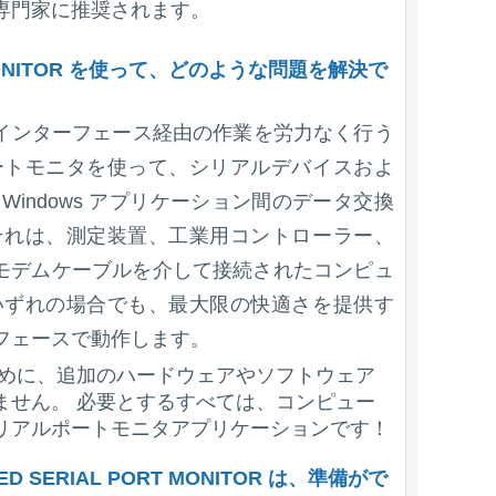
専門家に推奨されます。
T MONITOR を使って、どのような問題を解決で
 シリアルインターフェース経由の作業を労力なく行う
ートモニタを使って、シリアルデバイスおよ
indows アプリケーション間のデータ交換
それは、測定装置、工業用コントローラー、
 モデムケーブルを介して接続されたコンピュ
いずれの場合でも、最大限の快適さを提供す
フェースで動作します。
めに、追加のハードウェアやソフトウェア
ません。 必要とするすべては、コンピュー
リアルポートモニタアプリケーションです！
SERIAL PORT MONITOR は、準備がで