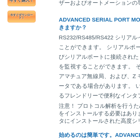
今すぐ購入！
ザーおよびオートメーションの
今すぐダウンロー
ADVANCED SERIAL POR
ド！
きますか？
RS232/RS485/RS422
ことができます。 シリアルポ
びシリアルポートに接続された W
を監視することができます。 
アマチュア無線局、および、Z
ータである場合があります。 
るフレンドリーで便利なインタ
注意！
プロトコル解析を行うた
をインストールする必要はあり
タにインストールされた高度シ
始めるのは簡単です。ADVANCED 