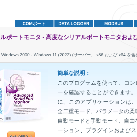
COMポート
DATA LOGGER
MODBUS
ルポートモニタ - 高度なシリアルポートモニタおよび 
に
Windows 2000 - Windows 11 (2022) (サーバー、 x86 および x64 を含
簡単な説明：
このプログラムを使って、コンピ
ーを確認することができます。
に、このアプリケーションは
全二重モード、パラメータの柔
自動モードと手動モード、自由
ーション、プラグインおよびス