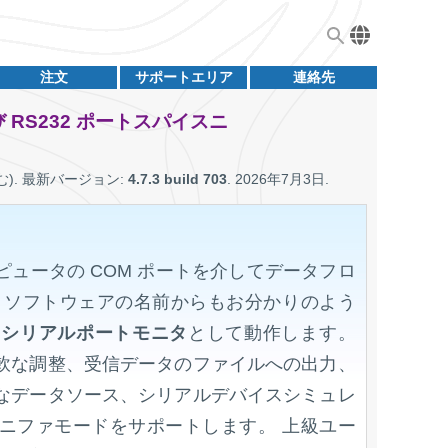
注文
サポートエリア
連絡先
RS232 ポートスパイスニ
む)
. 最新バージョン:
4.7.3 build 703
.
2026年7月3日
.
ュータの COM ポートを介してデータフロ
 ソフトウェアの名前からもお分かりのよう
、
シリアルポートモニタ
として動作します。
軟な調整、受信データのファイルへの出力、
なデータソース、シリアルデバイスシミュレ
ニファモードをサポートします。 上級ユー