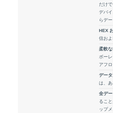
だけ
デバイ
らデー
HEX 
信およ
柔軟な
ボーレ
アフロ
データ
は、あ
全デー
ること
ップメ