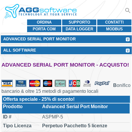
ORDINA
SUPPORTO
CONTATTI
PORTA COM
DATA LOGGER
MODBUS
ADVANCED SERIAL PORT MONITOR
ALL SOFTWARE
ADVANCED SERIAL PORT MONITOR - ACQUISTO!
B
onifico
bancario & oltre 15 metodi di pagamento locali
Offerta speciale - 25% di sconto!
Advanced Serial Port Monitor
ASPMP-5
Perpetuo Pacchetto 5 licenze