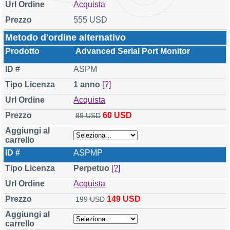
Acquista
555 USD
Metodo d'ordine alternativo
Advanced Serial Port Monitor
ASPM
1 anno
[?]
Acquista
60 USD
89 USD
ASPMP
Perpetuo
[?]
Acquista
149 USD
199 USD